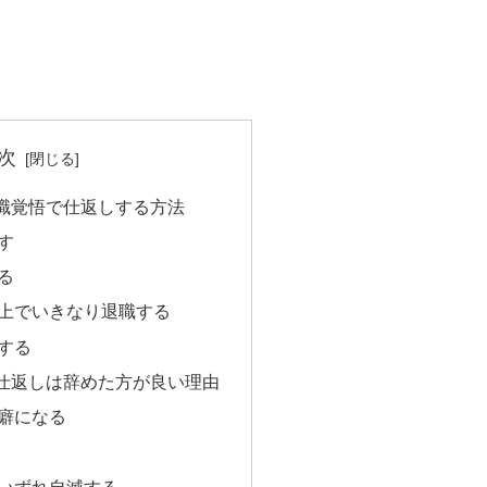
次
職覚悟で仕返しする方法
す
る
上でいきなり退職する
する
仕返しは辞めた方が良い理由
癖になる
いずれ自滅する