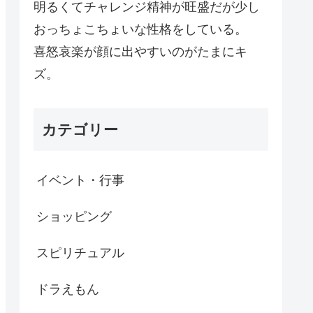
明るくてチャレンジ精神が旺盛だが少し
おっちょこちょいな性格をしている。
喜怒哀楽が顔に出やすいのがたまにキ
ズ。
カテゴリー
イベント・行事
ショッピング
スピリチュアル
ドラえもん