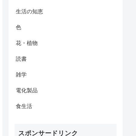
生活の知恵
色
花・植物
読書
雑学
電化製品
食生活
スポンサードリンク