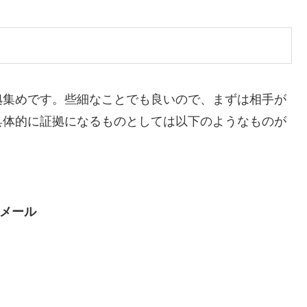
拠集めです。些細なことでも良いので、まずは相手が
具体的に証拠になるものとしては以下のようなものが
やメール