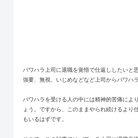
パワハラ上司に退職を覚悟で仕返ししたいと
強要、無視、いじめなどなど上司からパワハ
パワハラを受ける人の中には精神的苦痛によ
ょう。ですから、このままやられ続けるより
もいるはずです。