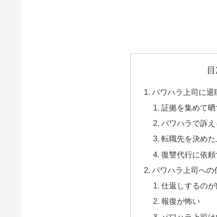
目
パワハラ上司に退
証拠を集めて晒
パワハラで訴え
転職先を決めた
復讐代行に依頼
パワハラ上司への
仕返しするのが
報復が怖い
パワハラ上司は