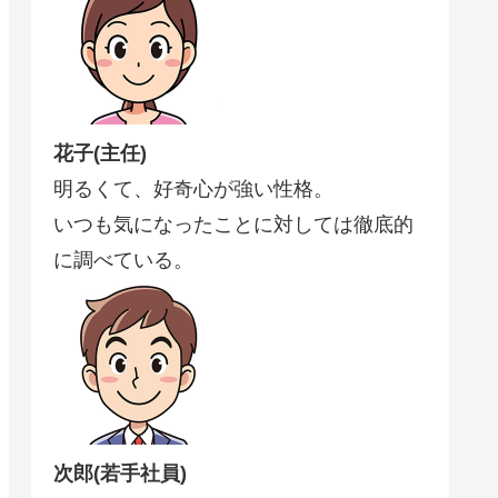
花子(主任)
明るくて、好奇心が強い性格。
いつも気になったことに対しては徹底的
に調べている。
次郎(若手社員)