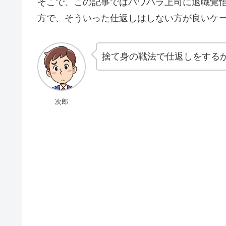
そこで、この記事ではパワハラ上司に退職覚
方で、そういった仕返しはしない方が良いケ
捨て身の戦法で仕返しをする
次郎