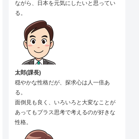
ながら、日本を元気にしたいと思ってい
る。
太郎(課長)
穏やかな性格だが、探求心は人一倍あ
る。
面倒見も良く、いろいろと大変なことが
あってもプラス思考で考えるのが好きな
性格。