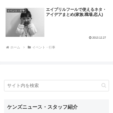
エイプリルフールで使えるネタ・
イベント・行事
アイデアまとめ(家族,職場,恋人)
2013.12.27
ホーム
イベント・行事
ケンズニュース・スタッフ紹介