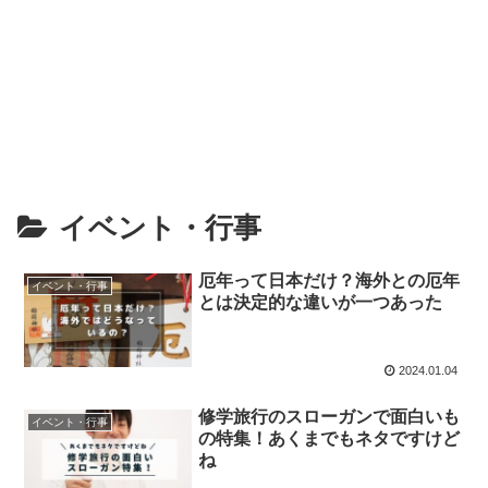
イベント・行事
厄年って日本だけ？海外との厄年
イベント・行事
とは決定的な違いが一つあった
2024.01.04
修学旅行のスローガンで面白いも
イベント・行事
の特集！あくまでもネタですけど
ね