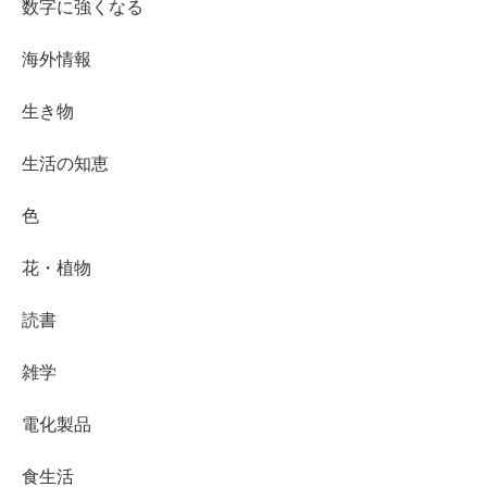
数字に強くなる
海外情報
生き物
生活の知恵
色
花・植物
読書
雑学
電化製品
食生活