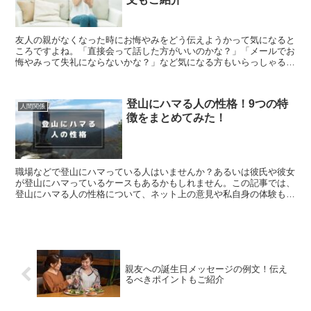
友人の親がなくなった時にお悔やみをどう伝えようかって気になると
ころですよね。「直接会って話した方がいいのかな？」「メールでお
悔やみって失礼にならないかな？」など気になる方もいらっしゃるの
ではないでしょうか。 また、言葉遣いも何か注意しないと...
登山にハマる人の性格！9つの特
人間関係
徴をまとめてみた！
職場などで登山にハマっている人はいませんか？あるいは彼氏や彼女
が登山にハマっているケースもあるかもしれません。この記事では、
登山にハマる人の性格について、ネット上の意見や私自身の体験もま
とめた内容をお伝えしていきます。
親友への誕生日メッセージの例文！伝え
るべきポイントもご紹介