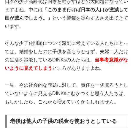
日本の少子高齢化は国家を動かすほどの大問題になってい
ますよね。中には
「このまま行けば日本の人口が激減して
国が滅んでしまう。」
という警鐘を鳴らす人さえ出てきて
います。
そんな少子化問題について深刻に考えている人たちにとっ
ては、結婚をしたのに子供を産もうとせず、夫婦二人だけ
の生活を謳歌しているDINKsの人たちは、
当事者意識がな
いように見えてしまう
ところがありますよね。
一見、今の社会的な問題に対して、責任を一切取ろうとし
ていないように見えるDINKsにむかつくと思う人たちは、
もしかしたら、これから増えていくかもしれません。
老後は他人の子供の税金を使おうとしている