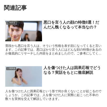
関連記事
悪口を言う人の顔の特徴8選！だ
人間関係
んだん醜くなるって本当なの？
普段から悪口を言う人は、そういう性格を表す顔になってくると言い
ます。この記事では、悪口ばかり言う人にはどんな顔の特徴があるの
か徹底的にリサーチした内容をまとめましたので。ご参考にしてくだ
さい。
人を傷つけた人は因果応報でどう
人間関係
なる？実話をもとに徹底解説
人を傷つけた人に因果応報という形で何か良くないことが起こるので
しょうか。この記事では、人を傷つけた人に実際に起こった不幸の
数々を実例を交えて解説していきます。