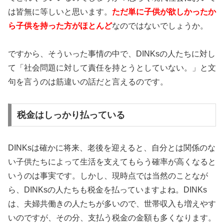
は皆無に等しいと思います。
ただ単に子供が欲しかったか
ら子供を持った方がほとんど
なのではないでしょうか。
ですから、そういった事情の中で、DINKsの人たちに対し
て「社会問題に対して責任を持とうとしていない。」と文
句を言うのは筋違いの話だと言えるのです。
税金はしっかり払っている
DINKsは確かに将来、老後を迎えると、自分とは関係のな
い子供たちによって生活を支えてもらう確率が高くなると
いうのは事実です。しかし、現時点では当然のことなが
ら、DINKsの人たちも税金を払っていますよね。DINKs
は、夫婦共働きの人たちが多いので、世帯収入も増えやす
いのですが、その分、支払う税金の金額も多くなります。