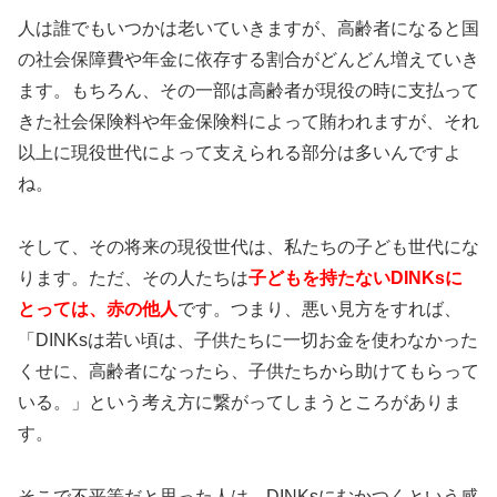
人は誰でもいつかは老いていきますが、高齢者になると国
の社会保障費や年金に依存する割合がどんどん増えていき
ます。もちろん、その一部は高齢者が現役の時に支払って
きた社会保険料や年金保険料によって賄われますが、それ
以上に現役世代によって支えられる部分は多いんですよ
ね。
そして、その将来の現役世代は、私たちの子ども世代にな
ります。ただ、その人たちは
子どもを持たないDINKsに
とっては、赤の他人
です。つまり、悪い見方をすれば、
「DINKsは若い頃は、子供たちに一切お金を使わなかった
くせに、高齢者になったら、子供たちから助けてもらって
いる。」という考え方に繋がってしまうところがありま
す。
そこで不平等だと思った人は、DINKsにむかつくという感