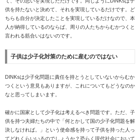
て、その思いを実現しただけです。同じようにDINKsは子
供を持たないと決めて、それを実現しているだけです。ど
ちらも自分が決定したことを実現しているだけなので、本
人が納得しているのならば、周りの人たちからむかつくと
言われる筋合いはないのです。
子供は少子化対策のために産むのではない
DINKsは少子化問題に責任を持とうとしていないからむか
つくという意見もありますが、これについてもどうなのか
なと思ってしまいます。
確かに国家として少子化は考えるべき問題です。ただ、子
供を持つ夫婦たちの中で「何とかして国の少子化問題を解
決しなければ。」という使命感を持って子供を持った人っ
てどれくらいいるのでしょうか？恐らく現代社会において