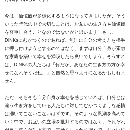
今は、価値観が多様化するようになってきましたが、そう
いった時代の中で大切なことは、お互いの生き方や価値観
を尊重し合うことなのではないかと思います。もし、
DINKsにむかつくのであれば、無理に自分の考え方を相手
に押し付けようとするのではなく、まずは自分自身が素敵
な家庭を築いて幸せを満喫したら良いでしょう。そうすれ
ば、DINKsの人たちは「何だか、あなたの生き方の方が幸
せになれそうだね。」と自然と思うようになるかもしれま
せん。
ただ、そもそも自分自身が幸せを感じていれば、自分とは
違う生き方をしている人たちに対してむかつくような感情
は湧いてこないこないはずです。そのような風潮を高めて
いく中で、お互いの立場を批判するのではなく、それぞれ
が自ら選んだ生き方で、幸せをしっかり掴んで、お互いに