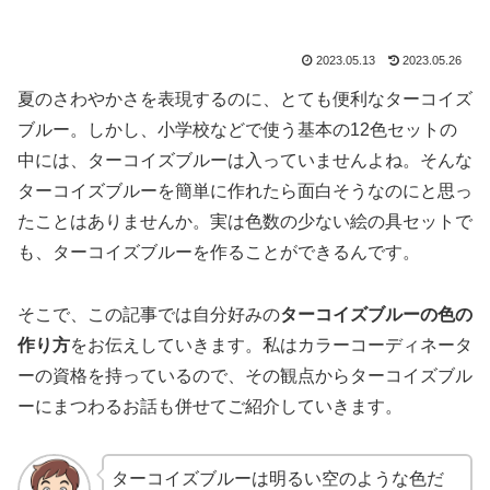
2023.05.13
2023.05.26
夏のさわやかさを表現するのに、とても便利なターコイズ
ブルー。しかし、小学校などで使う基本の12色セットの
中には、ターコイズブルーは入っていませんよね。そんな
ターコイズブルーを簡単に作れたら面白そうなのにと思っ
たことはありませんか。実は色数の少ない絵の具セットで
も、ターコイズブルーを作ることができるんです。
そこで、この記事では自分好みの
ターコイズブルーの色の
作り方
をお伝えしていきます。私はカラーコーディネータ
ーの資格を持っているので、その観点からターコイズブル
ーにまつわるお話も併せてご紹介していきます。
ターコイズブルーは明るい空のような色だ