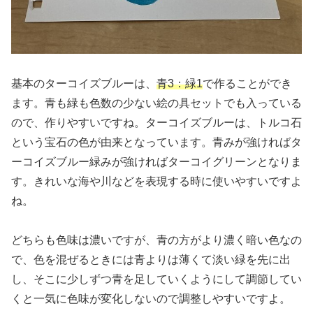
基本のターコイズブルーは、
青3：緑1
で作ることができ
ます。青も緑も色数の少ない絵の具セットでも入っている
ので、作りやすいですね。ターコイズブルーは、トルコ石
という宝石の色が由来となっています。青みが強ければタ
ーコイズブルー緑みが強ければターコイグリーンとなりま
す。きれいな海や川などを表現する時に使いやすいですよ
ね。
どちらも色味は濃いですが、青の方がより濃く暗い色なの
で、色を混ぜるときには青よりは薄くて淡い緑を先に出
し、そこに少しずつ青を足していくようにして調節してい
くと一気に色味が変化しないので調整しやすいですよ。