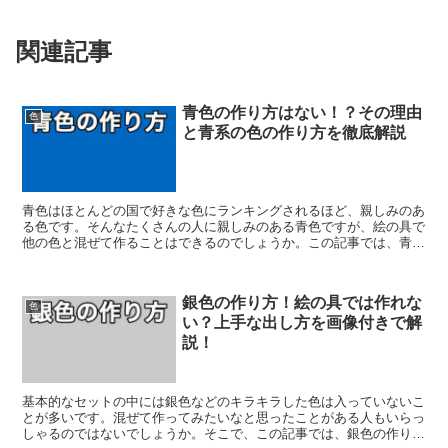
関連記事
青色の作り方はない！？その理由
色
と青系の色の作り方を徹底解説
青色はほとんどの国で好きな色にランキングされるほど、親しみのあ
る色です。そんなたくさんの人に親しみのある青色ですが、絵の具で
他の色と混ぜて作ることはできるのでしょうか。この記事では、青色
の作り方について様々な視点から解説していきます。
銀色の作り方！絵の具では作れな
色
い？上手な出し方を画像付きで解
説！
基本的なセットの中には銀色などのキラキラした色は入っていないこ
とが多いです。混ぜて作ってみたいなと思ったことがある人もいらっ
しゃるのではないでしょうか。そこで、この記事では、銀色の作り方