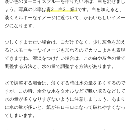
淡い色のターコイズブルーを作りたい時は、白を混ぜまし
ょう。写真の比率は
青2：白2：緑1
です。白を加えると、
淡くミルキーなイメージに近づいて、かわいらしいイメー
ジになります。
少しくすませたい場合は、白だけでなく、少し灰色を加え
るとスモーキーなイメージも加わるのでカッコよさも表現
できますね。濃淡をつけたい場合は、この白や灰色の量で
調整する方法と、水の量で調整する方法があります。
水で調整する場合は、薄くする時は水の量を多くするので
すが、この時、余分な水をタオルなどで吸い取るなどして
水の量が多くなりすぎないように注意しましょう。あまり
に水の量が多いと、紙がモロモロになって破れやすくなっ
てしまいます。