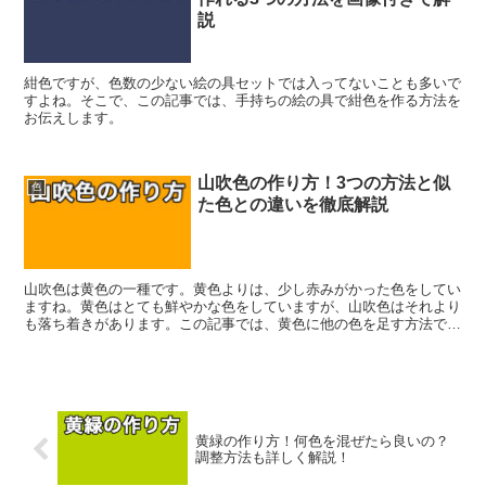
説
紺色ですが、色数の少ない絵の具セットでは入ってないことも多いで
すよね。そこで、この記事では、手持ちの絵の具で紺色を作る方法を
お伝えします。
山吹色の作り方！3つの方法と似
色
た色との違いを徹底解説
山吹色は黄色の一種です。黄色よりは、少し赤みがかった色をしてい
ますね。黄色はとても鮮やかな色をしていますが、山吹色はそれより
も落ち着きがあります。この記事では、黄色に他の色を足す方法で山
吹色の作り方を解説していきます。
黄緑の作り方！何色を混ぜたら良いの？
調整方法も詳しく解説！