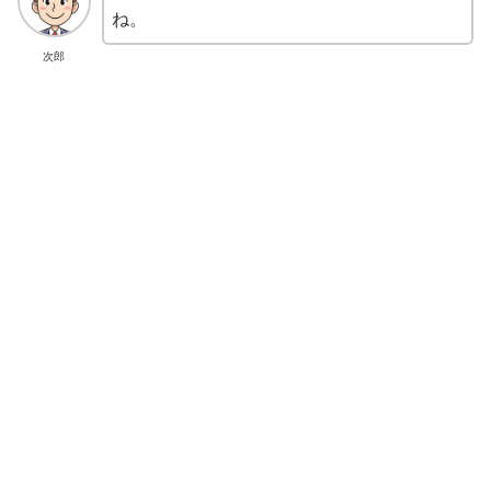
ね。
次郎