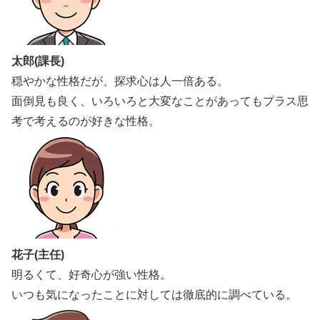
太郎(課長)
穏やかな性格だが、探求心は人一倍ある。
面倒見も良く、いろいろと大変なことがあってもプラス思
考で考えるのが好きな性格。
花子(主任)
明るくて、好奇心が強い性格。
いつも気になったことに対しては徹底的に調べている。