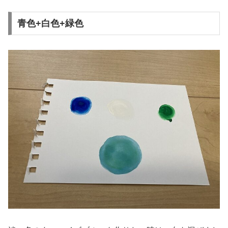
青色+白色+緑色