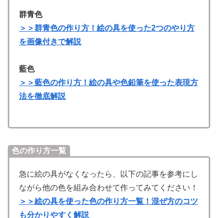
群青色
＞＞群青色の作り方！絵の具を使った2つのやり方
を画像付きで解説
藍色
＞＞藍色の作り方！絵の具や色鉛筆を使った表現方
法を徹底解説
色の作り方一覧
急に絵の具がなくなったら、以下の記事を参考にし
ながら他の色を組み合わせて作ってみてください！
＞＞絵の具を使った色の作り方一覧！混ぜ方のコツ
も分かりやすく解説