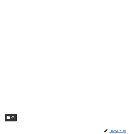
色
newsken