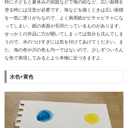
特に子どもと夏休みの宿題などで海の絵など、広い面積を
塗る時には注意が必要です。海などを描くときは広い面積
を一気に塗りがちなので、よく画用紙がビチャビチャにな
ってしまい、紙の表面が毛羽だっているものがあります。
せっかくの作品に穴が開いてしまっては気分も沈んでしま
うので、水のつけすぎには気を付けてあげてください。ま
た、海の色や川の色も均一ではないので、少しずついろん
な色で表現してみるとより本物に近づきますよ。
水色+黄色