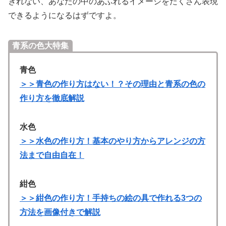
きれない、あなたの中のあふれるイメージをたくさん表現
できるようになるはずですよ。
青系の色大特集
青色
＞＞青色の作り方はない！？その理由と青系の色の
作り方を徹底解説
水色
＞＞水色の作り方！基本のやり方からアレンジの方
法まで自由自在！
紺色
＞＞紺色の作り方！手持ちの絵の具で作れる3つの
方法を画像付きで解説