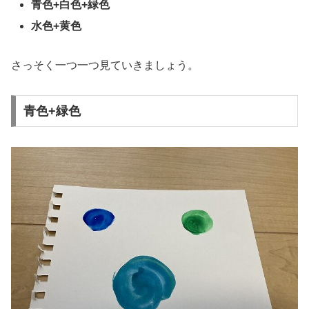
青色+白色+緑色
水色+黄色
さっそく一つ一つ見ていきましょう。
青色+緑色