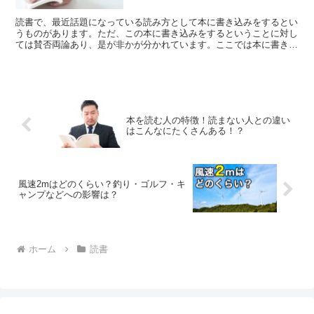
読書で、最近話題になっている読み方として本に書き込みをするとい
うものがあります。ただ、この本に書き込みをするということに対し
ては賛否両論あり、是が非かが分かれています。ここでは本に書き込
みをすることに対するメリットやデメリットついて、詳しく解説をし
ていきます。
本を読む人の特徴！読まない人との違い
はこんなにたくさんある！？
風速2mはどのくらい？釣り・ゴルフ・キ
ャンプなどへの影響は？
ホーム
読書