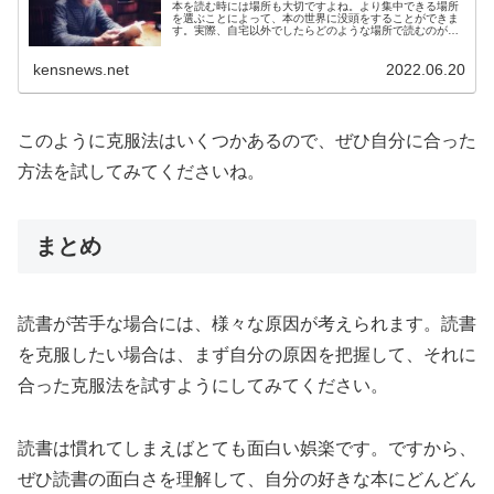
本を読む時には場所も大切ですよね。より集中できる場所
を選ぶことによって、本の世界に没頭をすることができま
す。実際、自宅以外でしたらどのような場所で読むのがお
勧めなのでしょうか？ここでは、本を読む際にお勧めの場
所について私の体験談も含めて解説をしていきます！
kensnews.net
2022.06.20
このように克服法はいくつかあるので、ぜひ自分に合った
方法を試してみてくださいね。
まとめ
読書が苦手な場合には、様々な原因が考えられます。読書
を克服したい場合は、まず自分の原因を把握して、それに
合った克服法を試すようにしてみてください。
読書は慣れてしまえばとても面白い娯楽です。ですから、
ぜひ読書の面白さを理解して、自分の好きな本にどんどん