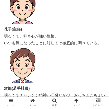
花子(主任)
明るくて、好奇心が強い性格。
いつも気になったことに対しては徹底的に調べている。
次郎(若手社員)
明るくてチャレンジ精神が旺盛だが少しおっちょこちょい
な性格をしている。
メニュー
ホーム
検索
トップ
サイドバー
喜怒哀楽が顔に出やすいのがたまにキズ。