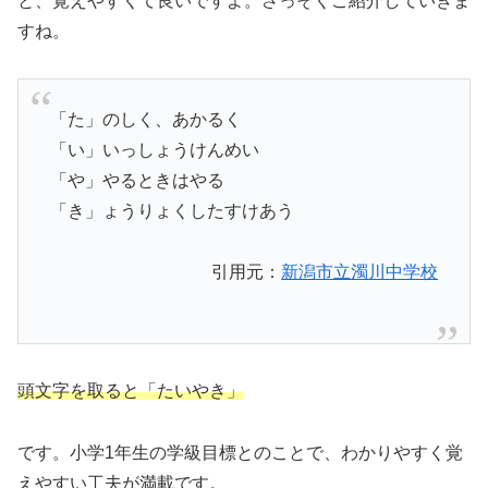
と、覚えやすくて良いですよ。さっそくご紹介していきま
すね。
「た」のしく、あかるく
「い」いっしょうけんめい
「や」やるときはやる
「き」ょうりょくしたすけあう
引用元：
新潟市立濁川中学校
頭文字を取ると「たいやき」
です。小学1年生の学級目標とのことで、わかりやすく覚
えやすい工夫が満載です。