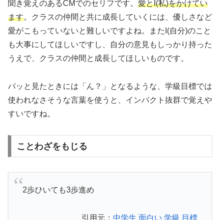
聞き覚えのあるCMでのセリフです。
愛とI(私)をかけてい
ます
。クラスの仲間と共に成長していくには、優しさなど
愛がこもっていないと難しいですよね。またI(自分)のこと
も大事にしてほしいですし、自分の意見もしっかり持った
うえで、クラスの仲間と成長してほしいものです。
パッと見たときには「ん？」となるような、学級目標では
使われなさそうな言葉を使うと、インパクト抜群で覚えや
すいですね。
ことわざをもじる
2歩ひいても3歩進め
引用元：
中学生 面白い 学級 目標