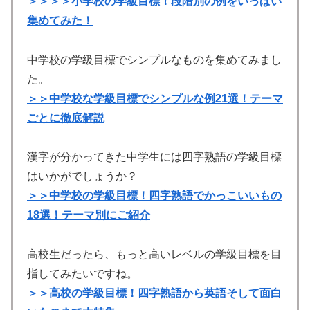
＞＞＞＞小学校の学級目標！段階別の例をいっぱい
集めてみた！
中学校の学級目標でシンプルなものを集めてみまし
た。
＞＞中学校な学級目標でシンプルな例21選！テーマ
ごとに徹底解説
漢字が分かってきた中学生には四字熟語の学級目標
はいかがでしょうか？
＞＞中学校の学級目標！四字熟語でかっこいいもの
18選！テーマ別にご紹介
高校生だったら、もっと高いレベルの学級目標を目
指してみたいですね。
＞＞高校の学級目標！四字熟語から英語そして面白