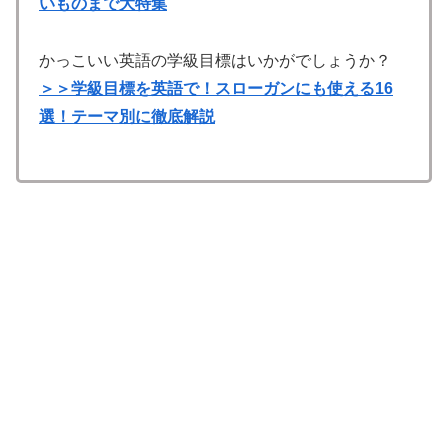
いものまで大特集
かっこいい英語の学級目標はいかがでしょうか？
＞＞学級目標を英語で！スローガンにも使える16
選！テーマ別に徹底解説