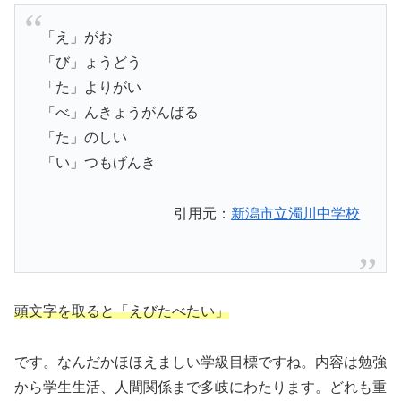
「え」がお
「び」ょうどう
「た」よりがい
「べ」んきょうがんばる
「た」のしい
「い」つもげんき
引用元：
新潟市立濁川中学校
頭文字を取ると「えびたべたい」
です。なんだかほほえましい学級目標ですね。内容は勉強
から学生生活、人間関係まで多岐にわたります。どれも重