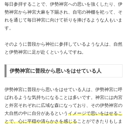
毎日参拝することで、伊勢神宮への思いを強くしたり、伊
勢神宮から神宮大麻を下賜され、自宅の神棚を祀って、そ
れを通じて毎日神宮に向けて祈りを捧げるような人もいま
す。
そのように普段から神社に参拝しているような人は、自然
と伊勢神宮に足が赴くというんですね。
伊勢神宮に普段から思いをはせている人
伊勢神宮に普段から思いをはせている人は、伊勢神宮に呼
ばれるような気持ちになることは多いです。神宮には内宮
と外宮それぞれに広域な森になっており、その伊勢神宮の
大自然の中に自分があるという
イメージで思いをはせるこ
とで、心に平穏や清らかさを感じる
ことができたりもしま