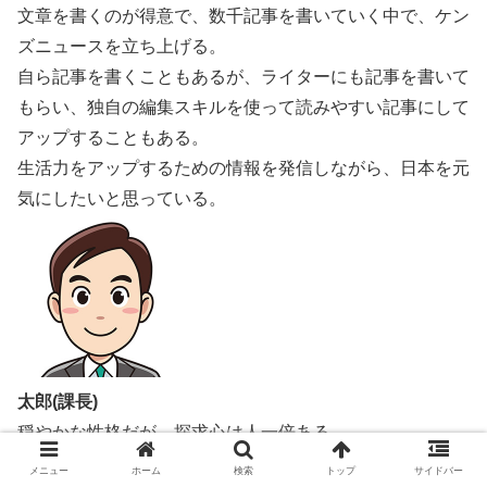
文章を書くのが得意で、数千記事を書いていく中で、ケン
ズニュースを立ち上げる。
自ら記事を書くこともあるが、ライターにも記事を書いて
もらい、独自の編集スキルを使って読みやすい記事にして
アップすることもある。
生活力をアップするための情報を発信しながら、日本を元
気にしたいと思っている。
太郎(課長)
穏やかな性格だが、探求心は人一倍ある。
面倒見も良く、いろいろと大変なことがあってもプラス思
メニュー
ホーム
検索
トップ
サイドバー