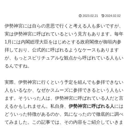
2023.02.21
2024.02.02
伊勢神宮には自らの意思で行くと考える人も多いですが、
実は伊勢神宮に呼ばれているという見方もあります。毎年
1月には内閣総理大臣をはじめとする政府閣僚が御垣内参
拝しており、公式的に呼ばれるようなケースもあります
が、もっとスピリチュアルな観点から呼ばれている人もい
るんですね。
実際、伊勢神宮に行くという予定を組んでも参拝できない
人もいるなか、なぜかスムーズに参拝できるという人もい
ます。そういった人は、伊勢神宮に呼ばれている人だと言
えるかもしれません。私自身、
伊勢神宮に呼ばれる人
には
どういった特徴があるのか、気になったので徹底的に調べ
てみました。この記事では、その内容をご紹介していきま