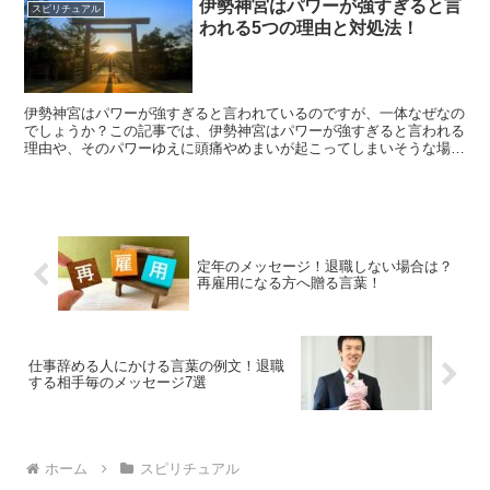
伊勢神宮はパワーが強すぎると言
スピリチュアル
われる5つの理由と対処法！
伊勢神宮はパワーが強すぎると言われているのですが、一体なぜなの
でしょうか？この記事では、伊勢神宮はパワーが強すぎると言われる
理由や、そのパワーゆえに頭痛やめまいが起こってしまいそうな場合
の具体的な対処法について解説していきます。
定年のメッセージ！退職しない場合は？
再雇用になる方へ贈る言葉！
仕事辞める人にかける言葉の例文！退職
する相手毎のメッセージ7選
ホーム
スピリチュアル