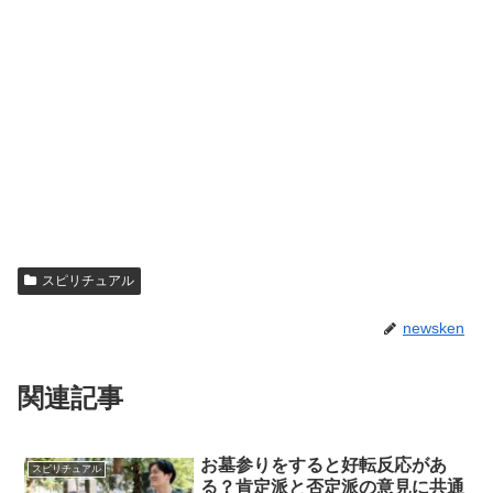
スピリチュアル
newsken
関連記事
お墓参りをすると好転反応があ
スピリチュアル
る？肯定派と否定派の意見に共通