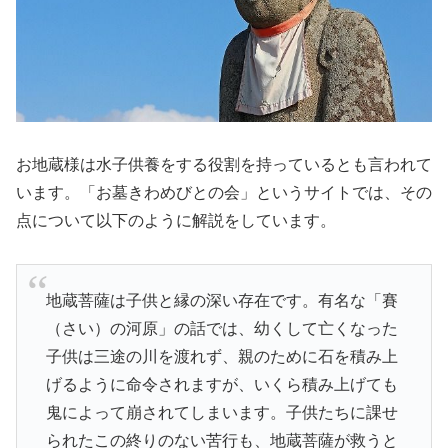
お地蔵様は水子供養をする役割を持っているとも言われて
います。「お墓きわめびとの会」というサイトでは、その
点について以下のように解説をしています。
地蔵菩薩は子供と縁の深い存在です。有名な「賽
（さい）の河原」の話では、幼くして亡くなった
子供は三途の川を渡れず、親のために石を積み上
げるように命令されますが、いくら積み上げても
鬼によって崩されてしまいます。子供たちに課せ
られたこの終りのない苦行も、地蔵菩薩が救うと