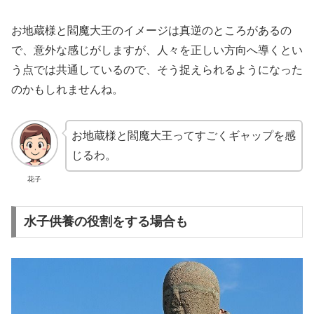
お地蔵様と閻魔大王のイメージは真逆のところがあるの
で、意外な感じがしますが、人々を正しい方向へ導くとい
う点では共通しているので、そう捉えられるようになった
のかもしれませんね。
お地蔵様と閻魔大王ってすごくギャップを感
じるわ。
花子
水子供養の役割をする場合も