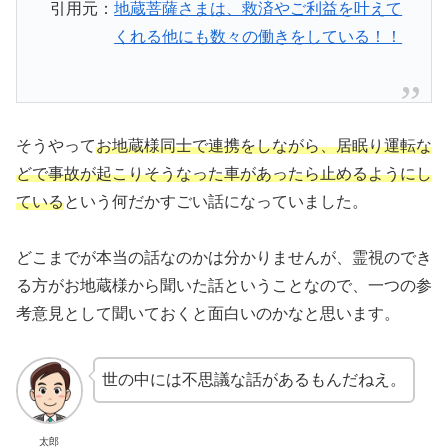
引用元：
地蔵菩薩さまは、救済やご利益を叶えて
くれる他にも数々の働きをしている！！
そうやって
お地蔵様同士で連携をしながら、居眠り運転な
どで事故が起こりそうなった車があったら止めるようにし
ている
という何だかすごい話になっていました。
どこまでが本当の話なのかは分かりませんが、霊視のでき
る方がお地蔵様から聞いた話ということなので、一つの参
考意見として聞いておくと面白いのかなと思います。
世の中には不思議な話があるもんだねえ。
太郎