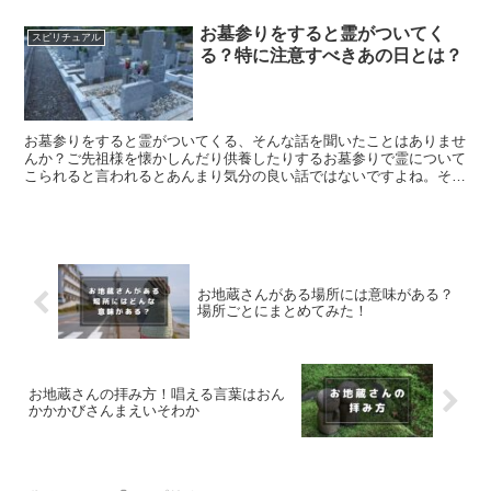
観点からまとめてみました。
お墓参りをすると霊がついてく
スピリチュアル
る？特に注意すべきあの日とは？
お墓参りをすると霊がついてくる、そんな話を聞いたことはありませ
んか？ご先祖様を懐かしんだり供養したりするお墓参りで霊について
こられると言われるとあんまり気分の良い話ではないですよね。そこ
で今回はお墓参りをすると霊がついてくると言われる話の真相につい
て徹底的に解説をしていきます。
お地蔵さんがある場所には意味がある？
場所ごとにまとめてみた！
お地蔵さんの拝み方！唱える言葉はおん
かかかびさんまえいそわか