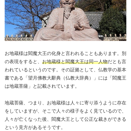
お地蔵様は閻魔大王の化身と言われることもあります。別
の表現をすると、
お地蔵様と閻魔大王は同一人物
だとも言
われているというのです。その証拠として、仏教学の基本
書である「望月佛教大辭典（仏教大辞典）」には「閻魔王
は地蔵菩薩」と記載されています。
地蔵菩薩、つまり、お地蔵様は人々に寄り添うように存在
をしていますが、そこで人々の様子をよく見ているので、
人々が亡くなった後、閻魔大王として公正な裁きができる
という見方があるそうです。