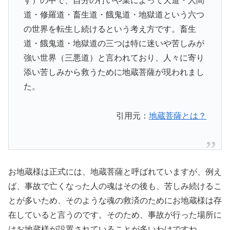
す）の中で、自分の行いや業によって天道・人間
道・修羅道・畜生道・餓鬼道・地獄道という六つ
の世界を転生し続けるという考え方です。畜生
道・餓鬼道・地獄道の三つは特に迷いや苦しみが
強い世界（三悪道）と言われており、人々に寄り
添い苦しみから救うために地蔵菩薩が現われまし
た。
引用元：
地蔵菩薩とは？
お地蔵様は正式には、地蔵菩薩と呼ばれていますが、例え
ば、事故で亡くなった人の魂はその後も、苦しみ続けるこ
とが多いため、そのような魂の救済のためにお地蔵様は存
在していると言うのです。そのため、事故が行った場所に
はお地蔵様が設置されていることが多いわけですね。