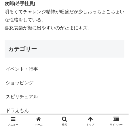
次郎(若手社員)
明るくてチャレンジ精神が旺盛だが少しおっちょこちょい
な性格をしている。
喜怒哀楽が顔に出やすいのがたまにキズ。
カテゴリー
イベント・行事
ショッピング
スピリチュアル
ドラえもん
プレゼント
メニュー
ホーム
検索
トップ
サイドバー