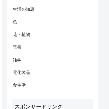
生活の知恵
色
花・植物
読書
雑学
電化製品
食生活
スポンサードリンク