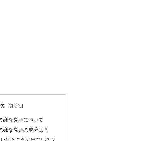
次
の嫌な臭いについて
の嫌な臭いの成分は？
臭いはどこから出ている？