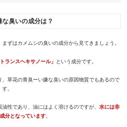
嫌な臭いの成分は？
、まずはカメムシの臭いの成分から見てきましょう。
トランスヘキサノール」
という成分です。
り、草花の青臭ーい嫌な臭いの原因物質でもあるので
す。
親油性であり、油にはよく溶けるのですが、
水には非
成分となっています
。