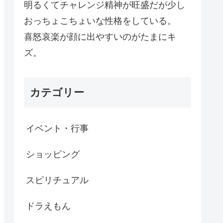
明るくてチャレンジ精神が旺盛だが少し
おっちょこちょいな性格をしている。
喜怒哀楽が顔に出やすいのがたまにキ
ズ。
カテゴリー
イベント・行事
ショッピング
スピリチュアル
ドラえもん