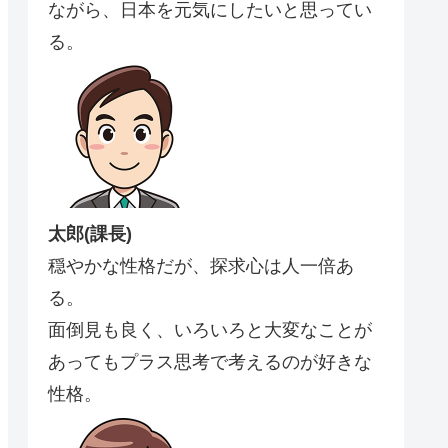
ながら、日本を元気にしたいと思ってい
る。
太郎(課長)
穏やかな性格だが、探求心は人一倍あ
る。
面倒見も良く、いろいろと大変なことが
あってもプラス思考で考えるのが好きな
性格。