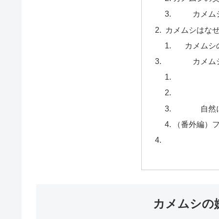
カメム
カメムシはな
カメムシ
カメム
自然
（番外編）
カメムシの