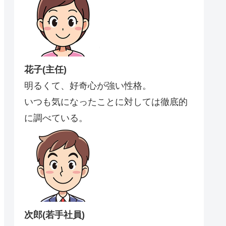
花子(主任)
明るくて、好奇心が強い性格。
いつも気になったことに対しては徹底的
に調べている。
次郎(若手社員)