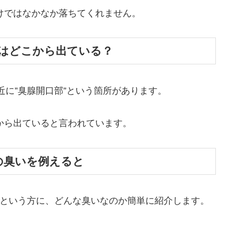
けではなかなか落ちてくれません。
はどこから出ている？
近に”臭腺開口部”という箇所があります。
から出ていると言われています。
の臭いを例えると
という方に、どんな臭いなのか簡単に紹介します。