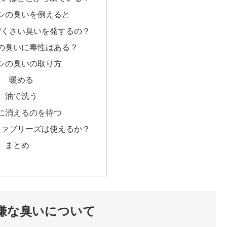
シの臭いを例えると
ぜくさい臭いを発するの？
の臭いに毒性はある？
シの臭いの取り方
暖める
油で洗う
に消えるのを待つ
ファブリーズは使えるか？
まとめ
嫌な臭いについて