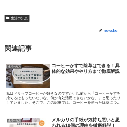
生活の知恵
newsken
関連記事
コーヒーかすで除草はできる！具
生活の知恵
体的な効果ややり方まで徹底解説
私はドリップコーヒーが好きなのですが、以前から「コーヒーかすを
捨てるはもったいないな。何か有効活用できないかな。」と思ったり
していました。そこで、この記事では、コーヒーを使った除草につい
て、効果がある理由や、効果が続く期間、そして具体的なやり方につ
いてお伝えしていきます。
メルカリの手紙が気持ち悪いと思
生活の知恵
われる10個の理由を徹底解説！