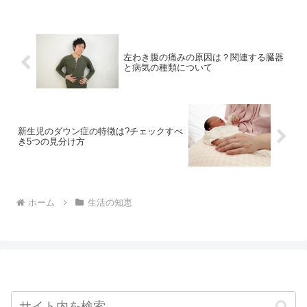
ットプラスはガムテープで貼ってもいいのか注意点も含めてお伝えし
ていきます。
左わき腹の痛みの原因は？関連する臓器
と病気の種類について
新生児のダウン症の特徴は?チェックすべ
き5つの見分け方
ホーム
生活の知恵