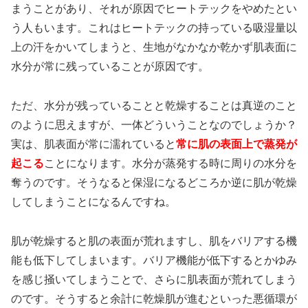
まうことがあり、それが原因でヒートテックをやめたとい
う人もいます。これはヒートテックの持っている吸湿量以
上の汗をかいてしまうと、生地がなかなか乾かず肌表面に
水分が常に残っていることが原因です。
ただ、水分が残っていることと乾燥することは真逆のこと
のように思えますが、一体どういうことなのでしょうか？
実は、肌表面が常に濡れていると
常に肌の表面上で蒸発が
起こる
ことになります。水分が蒸発する時に周りの水分を
奪うのです。そうなると保湿になるどころか逆に肌が乾燥
してしまうことになるんですね。
肌が乾燥すると肌の表面が荒れますし、肌をバリアする機
能も低下してしまいます。バリア機能が低下するとかゆみ
を感じ掻いてしまうことで、さらに肌表面が荒れてしまう
のです。そうすると余計に乾燥肌が進むといった悪循環が