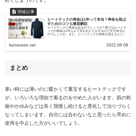
めてしまうのです。
ヒートテックの寿命は1年って本当？寿命を延ば
すためのコツも徹底解説
ヒートテックに寿命はあるのでしょうか？巷ではヒートテ
ックの寿命は1年なんて言われたりもするのですが本当な
のでしょうか。また、ヒートテックが寿命を迎えるとどう
なってしまうのでしょうか。そこで、この記事はヒートテ
ックの寿命や寿命を延ばすための方法について詳しく解説
kensnews.net
2022.08.08
をしていきます。
まとめ
寒い時には薄いのに暖かくて重宝するヒートテックです
が、いろいろな理由で着るのをやめた人がいます。肌の乾
燥やかゆみなどは長く我慢し続けると悪化して治りづらく
なってしまいます。自分には合わないなと思ったら早めに
使用を中止した方がいいでしょう。