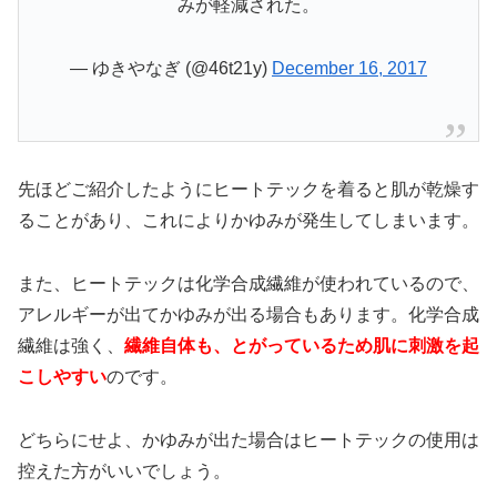
みが軽減された。
— ゆきやなぎ (@46t21y)
December 16, 2017
先ほどご紹介したようにヒートテックを着ると肌が乾燥す
ることがあり、これによりかゆみが発生してしまいます。
また、ヒートテックは化学合成繊維が使われているので、
アレルギーが出てかゆみが出る場合もあります。化学合成
繊維は強く、
繊維自体も、とがっているため肌に刺激を起
こしやすい
のです。
どちらにせよ、かゆみが出た場合はヒートテックの使用は
控えた方がいいでしょう。