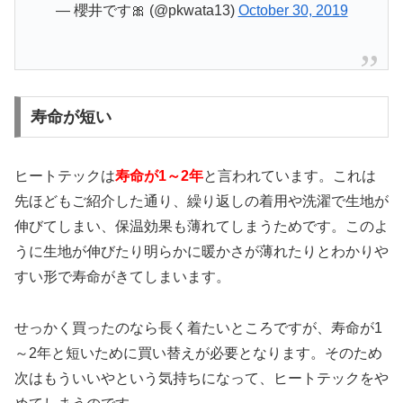
— 櫻井です🎀 (@pkwata13)
October 30, 2019
寿命が短い
ヒートテックは
寿命が1～2年
と言われています。これは
先ほどもご紹介した通り、繰り返しの着用や洗濯で生地が
伸びてしまい、保温効果も薄れてしまうためです。このよ
うに生地が伸びたり明らかに暖かさが薄れたりとわかりや
すい形で寿命がきてしまいます。
せっかく買ったのなら長く着たいところですが、寿命が1
～2年と短いために買い替えが必要となります。そのため
次はもういいやという気持ちになって、ヒートテックをや