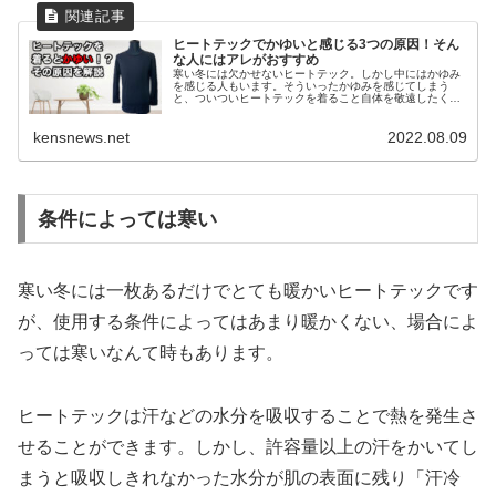
ヒートテックでかゆいと感じる3つの原因！そん
な人にはアレがおすすめ
寒い冬には欠かせないヒートテック。しかし中にはかゆみ
を感じる人もいます。そういったかゆみを感じてしまう
と、ついついヒートテックを着ること自体を敬遠したくな
ってしまいますよね。 では、なぜヒートテックを着るとか
ゆいと感じることがあるのでしょう...
kensnews.net
2022.08.09
条件によっては寒い
寒い冬には一枚あるだけでとても暖かいヒートテックです
が、使用する条件によってはあまり暖かくない、場合によ
っては寒いなんて時もあります。
ヒートテックは汗などの水分を吸収することで熱を発生さ
せることができます。しかし、許容量以上の汗をかいてし
まうと吸収しきれなかった水分が肌の表面に残り「汗冷