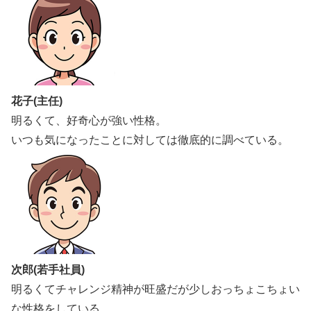
花子(主任)
明るくて、好奇心が強い性格。
いつも気になったことに対しては徹底的に調べている。
次郎(若手社員)
明るくてチャレンジ精神が旺盛だが少しおっちょこちょい
な性格をしている。