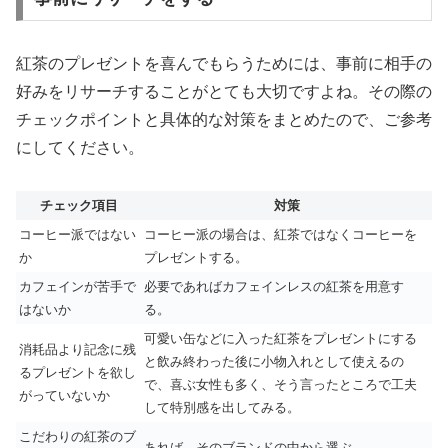
紅茶のプレゼントを喜んでもらうためには、事前に相手の
好みをリサーチすることがとても大切ですよね。その際の
チェックポイントと具体的な対策をまとめたので、ご参考
にしてください。
チェック項目
対策
コーヒー派ではない
コーヒー派の場合は、紅茶ではなくコーヒーを
か
プレゼントする。
カフェインが苦手で
必要であればカフェインレスの紅茶を用意す
はないか
る。
可愛い缶などに入った紅茶をプレゼントにする
消耗品より記念に残
と飲み終わった後に小物入れとして使えるの
るプレゼントを欲し
で、喜ぶ女性も多く、そう言ったところで工夫
がっていないか
して特別感を出してみる。
こだわりの紅茶のブ
あれば、そのブランドの中から選ぶ。