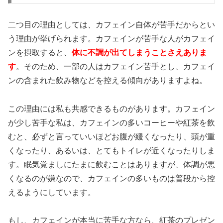
二つ目の理由としては、カフェイン自体が苦手だからとい
う理由が挙げられます。カフェインが苦手な人がカフェイ
ンを摂取すると、
体に不調が出てしまうことさえありま
す
。そのため、一部の人はカフェイン苦手とし、カフェイ
ンの含まれた飲み物などを控える傾向がありますよね。
この理由には私も共感できるものがあります。カフェイン
が少し苦手な私は、カフェインの多いコーヒーや紅茶を飲
むと、必ずと言っていいほどお腹が緩くなったり、頭が重
くなったり、あるいは、とてもトイレが近くなったりしま
す。眠気覚ましにたまに飲むことはありますが、体調が悪
くなるのが嫌なので、カフェインの多いものは普段から控
えるようにしています。
もし、カフェインが本当に苦手な方なら、紅茶のプレゼン