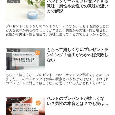
ハンドクリームをプレゼントする
プレゼント
意味！男性や女性での意味の違い
まで解説
プレゼントにピッタリのハンドクリームですが、そもそも贈ることに
どんな意味があるのでしょうか？また、男性から女性へ贈る場合と、
女性から男性へ贈る場合で、意味は違ってくるのでしょうか？この記
事では、ハンドクリームをプレゼントする意味や男性や女性で意味合
いは変わるのかという点について、詳しく解説していきます。
もらって嬉しくないプレゼントラ
プレゼント
ンキング！理由がわかれば失敗し
ない
もらって嬉しくないプレゼントについてランキング形式でまとめてみ
ました。このランキングは独自の視点というわけではなく、それぞれ
のプレゼントに対して嬉しくないと思っている人がどれくらいいるの
か、客観的なデータをもとに作成しています。
ベルトのプレゼントが嬉しくな
プレゼント
い？男性の本音とは？でも実は…