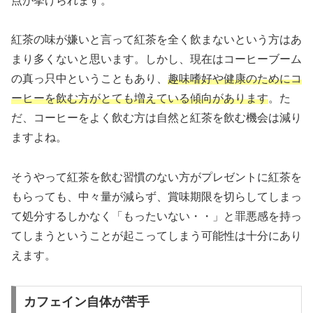
点が挙げられます。
紅茶の味が嫌いと言って紅茶を全く飲まないという方はあ
まり多くないと思います。しかし、現在はコーヒーブーム
の真っ只中ということもあり、
趣味嗜好や健康のためにコ
ーヒーを飲む方がとても増えている傾向があります
。た
だ、コーヒーをよく飲む方は自然と紅茶を飲む機会は減り
ますよね。
そうやって紅茶を飲む習慣のない方がプレゼントに紅茶を
もらっても、中々量が減らず、賞味期限を切らしてしまっ
て処分するしかなく「もったいない・・」と罪悪感を持っ
てしまうということが起こってしまう可能性は十分にあり
えます。
カフェイン自体が苦手