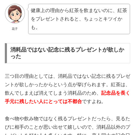
健康上の理由から紅茶を飲まないのに、紅茶
をプレゼントされると、ちょっとキツイか
も。
花子
消耗品ではない記念に残るプレゼントが欲しか
った
三つ目の理由としては、消耗品ではない記念に残るプレゼ
ントが欲しかったからという点が挙げられます。紅茶は、
飲んでしまえば消えてしまう消耗品のため、
記念品を長く
手元に残したい人にとっては不都合
ですよね。
食べ物や飲み物ではなく残るプレゼントだったら、見るた
びに相手のことが思い出せて嬉しいので、消耗品以外のプ