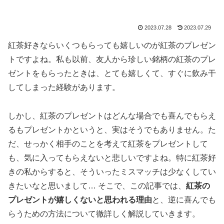
2023.07.28
2023.07.29
紅茶好きならいくつもらっても嬉しいのが紅茶のプレゼン
トですよね。私も以前、友人から珍しい銘柄の紅茶のプレ
ゼントをもらったときは、とても嬉しくて、すぐに飲み干
してしまった経験があります。
しかし、紅茶のプレゼントはどんな場合でも喜んでもらえ
るもプレゼントかというと、実はそうでもありません。た
だ、せっかく相手のことを考えて紅茶をプレゼントして
も、気に入ってもらえないと悲しいですよね。特に紅茶好
きの私からすると、そういったミスマッチは少なくしてい
きたいなと思いまして… そこで、この記事では、
紅茶の
プレゼントが嬉しくないと思われる理由
と、逆に喜んでも
らうための方法について徹詳しく解説していきます。