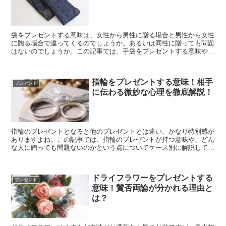
袋をプレゼントする意味は、女性から男性に贈る場合と男性から女性
に贈る場合で違ってくるのでしょうか。あるいは同性に贈っても問題
はないのでしょうか。この記事では、手袋をプレゼントする意味や贈
る相手によって違ってくるのかどうかについて詳しく解説していきま
す。
指輪をプレゼントする意味！相手
プレゼント
に伝わる微妙な心理を徹底解説！
指輪のプレゼントとなると他のプレゼントとは違い、かなり特別感が
ありますよね。この記事では、指輪のプレゼントが持つ意味や、どん
な人に贈っても問題ないのかという点についてケース別に解説してい
きます。ぜひ、指輪をプレゼントする際のご参考にしてください。
ドライフラワーをプレゼントする
プレゼント
意味！賛否両論が分かれる理由と
は？