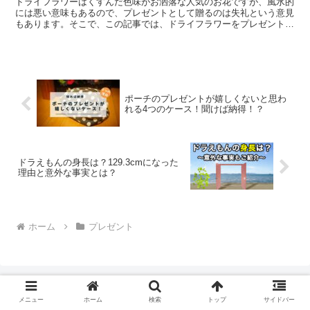
ドライフラワーはくすんだ色味がお洒落な人気のお花ですが、風水的
には悪い意味もあるので、プレゼントとして贈るのは失礼という意見
もあります。そこで、この記事では、ドライフラワーをプレゼントす
る意味とドライフラワーのプレゼントが失礼と言われたり、嬉しくな
いと思われたりする理由について詳しく解説していきます。
ポーチのプレゼントが嬉しくないと思わ
れる4つのケース！聞けば納得！？
ドラえもんの身長は？129.3cmになった
理由と意外な事実とは？
ホーム
プレゼント
メニュー
ホーム
検索
トップ
サイドバー