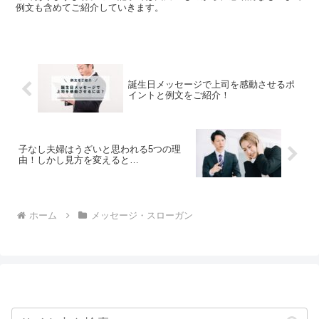
例文も含めてご紹介していきます。
誕生日メッセージで上司を感動させるポ
イントと例文をご紹介！
子なし夫婦はうざいと思われる5つの理
由！しかし見方を変えると…
ホーム
メッセージ・スローガン