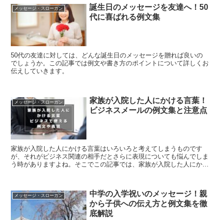
誕生日のメッセージを友達へ！50
メッセージ・スローガン
代に喜ばれる例文集
50代の友達に対しては、どんな誕生日のメッセージを贈れば良いの
でしょうか。この記事では例文や書き方のポイントについて詳しくお
伝えしていきます。
家族が入院した人にかける言葉！
メッセージ・スローガン
ビジネスメールの例文集と注意点
家族が入院した人にかける言葉はいろいろと考えてしまうものです
が、それがビジネス関連の相手だとさらに表現についても悩んでしま
う時がありますよね。そこでこの記事では、家族が入院した人にかけ
る言葉について相手別に使えるメールの例文や注意点について解説を
していきます。
中学の入学祝いのメッセージ！親
メッセージ・スローガン
から子供への伝え方と例文集を徹
底解説