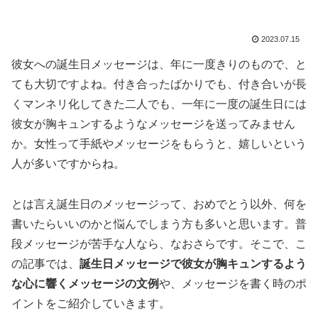
2023.07.15
彼女への誕生日メッセージは、年に一度きりのもので、と
ても大切ですよね。付き合ったばかりでも、付き合いが長
くマンネリ化してきた二人でも、一年に一度の誕生日には
彼女が胸キュンするようなメッセージを送ってみません
か。女性って手紙やメッセージをもらうと、嬉しいという
人が多いですからね。
とは言え誕生日のメッセージって、おめでとう以外、何を
書いたらいいのかと悩んでしまう方も多いと思います。普
段メッセージが苦手な人なら、なおさらです。そこで、こ
の記事では、
誕生日メッセージで彼女が胸キュンするよう
な心に響くメッセージの文例
や、メッセージを書く時のポ
イントをご紹介していきます。