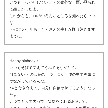
いつもしっかりしている○○の意外な一面が見られ
て嬉しかったよ。
これからも、○○のいろんなところを知れたらいい
な。
○○にこの一年も、たくさんの幸せが降り注ぎます
ように。
Happy birthday！！
いつもそばで支えてくれてありがとう。
何気ない○○の言葉の一つ一つが、僕の中で勇気に
つながっているんだ。
○○と付き合えて、自分に自信が持てるようになっ
たよ。
いつでも大丈夫って、笑顔をくれるお陰だね。