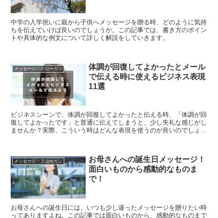
中学の入学祝いに親から子供へメッセージを贈る時、どのように気持
ちを伝えていけば良いのでしょうか。この記事では、書き方のポイン
トや具体的な例文について詳しく解説をしていきます。
体調が回復してよかったとメール
メッセージ・スローガン
で伝える時に使えるビジネス表現
11選
ビジネスシーンで、体調が回復してよかったと伝える時、「体調が回
復してよかったです」と普通に伝えてしまうと、少し失礼な感じがし
ませんか？実際、こういう時はどんな表現を使うのが良いのでしょう
か？この記事では、ビジネスシーンで、体調回復してよかったと伝え
る時に使える表現について解説をしていきます。
お母さんへの誕生日メッセージ！
メッセージ・スローガン
面白いものから感動的なものま
で！
お母さんへの誕生日には、いつも少し違ったメッセージを贈りたい時
ってありますよね。この記事では面白いものから、感動的なものまで