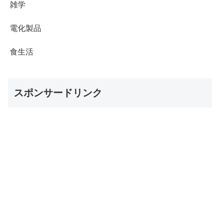
雑学
電化製品
食生活
スポンサードリンク