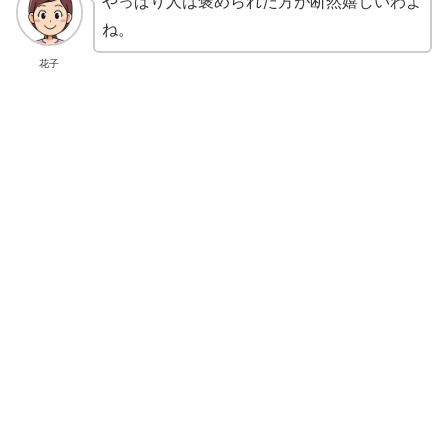
やっぱり人は褒められた方が断然嬉しいわよ
ね。
花子