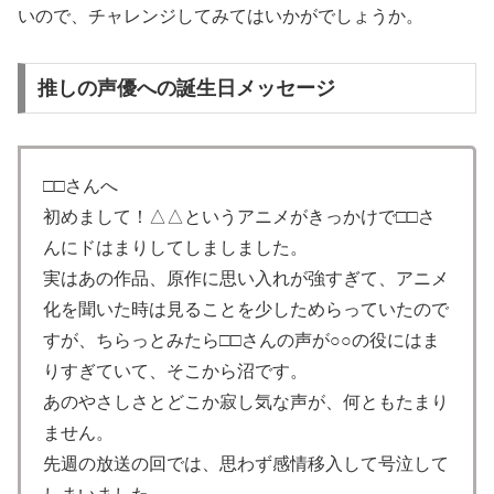
いので、チャレンジしてみてはいかがでしょうか。
推しの声優への誕生日メッセージ
□□さんへ
初めまして！△△というアニメがきっかけで□□さ
んにドはまりしてしましました。
実はあの作品、原作に思い入れが強すぎて、アニメ
化を聞いた時は見ることを少しためらっていたので
すが、ちらっとみたら□□さんの声が○○の役にはま
りすぎていて、そこから沼です。
あのやさしさとどこか寂し気な声が、何ともたまり
ません。
先週の放送の回では、思わず感情移入して号泣して