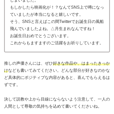
しまいました。
もしかしたら映画化が！？なんてSNS上で噂になっ
ていましたが本当になると嬉しいです。
そう、SNSと言えばこの間Twitterでお誕生日の風船
飛んでいましたよね。△月生まれなんですね！
お誕生日おめでとうございます。
これからもますますのご活躍をお祈りしています。
推しの声優さんには、ぜひ
好きな作品や、はまったきっか
け
なども書いてみてください。どんな部分が好きなのかな
ど具体的にポジティブな内容があると、喜んでもらえるは
ずです。
決して説教や上から目線にならないよう注意して、一人の
人間として尊敬の気持ちを込めて書いてくださいね。