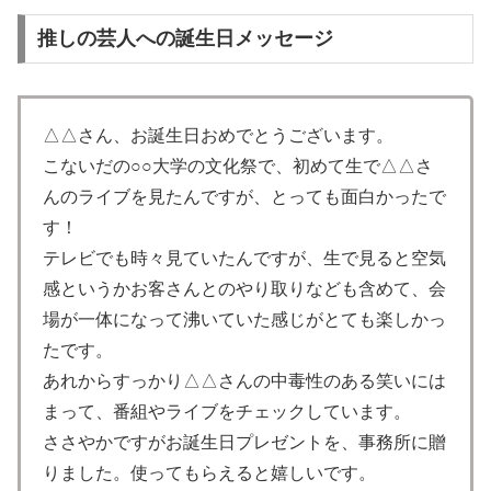
推しの芸人への誕生日メッセージ
△△さん、お誕生日おめでとうございます。
こないだの○○大学の文化祭で、初めて生で△△さ
んのライブを見たんですが、とっても面白かったで
す！
テレビでも時々見ていたんですが、生で見ると空気
感というかお客さんとのやり取りなども含めて、会
場が一体になって沸いていた感じがとても楽しかっ
たです。
あれからすっかり△△さんの中毒性のある笑いには
まって、番組やライブをチェックしています。
ささやかですがお誕生日プレゼントを、事務所に贈
りました。使ってもらえると嬉しいです。