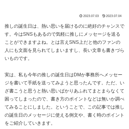
2023.07.03
2023.07.04
推しの誕生日は、熱い思いを届けるのに絶好のチャンスで
す。今はSNSもあるので気軽に推しにメッセージを送る
ことができますよね。とは言えSNS上だと他のファンの
人にも文面を見られてしまいますし、長い文章も書きづら
いものです。
実は、私も今年の推しの誕生日はDMか事務所へメッセー
ジを書いて手紙を送ってみようと思ったんです。ただ、い
ざ書こうと思うと熱い思いばかりあふれてまとまらなくて
困ってしまったので、書き方のポイントなどは無いか調べ
てみることにしました。ということで、この記事では推し
の誕生日のメッセージに使える例文や、書く時のポイント
をご紹介していきます。