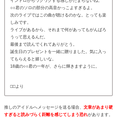
イントロからワクワクする感じがたまらないね。
○○君のソロの部分の高音かっこよすぎるよ。
次のライブではこの曲が聴けるのかな。とっても楽
しみです。
ライブがあるから、それまで何があってもがんばろ
うって思えるんだ。
最後まで読んでくれてありがとう。
誕生日のプレゼントを一緒に贈りました。気に入っ
てもらえると嬉しいな。
18歳の○○君の一年が、さらに輝きますように。
□□より
推しのアイドルへメッセージを送る場合、
文章があまり硬
すぎると読みづらく距離を感じてしまう恐れ
があります。